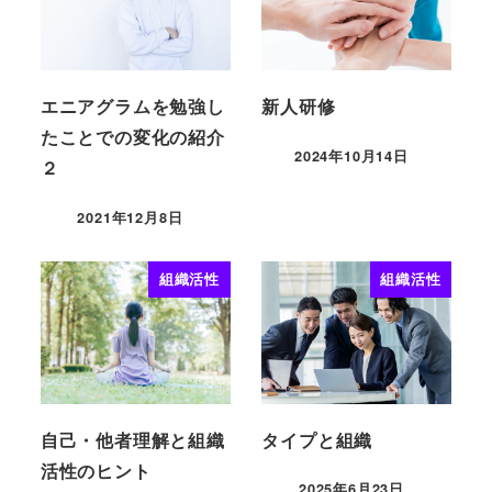
エニアグラムを勉強し
新人研修
たことでの変化の紹介
2024年10月14日
２
2021年12月8日
組織活性
組織活性
自己・他者理解と組織
タイプと組織
活性のヒント
2025年6月23日