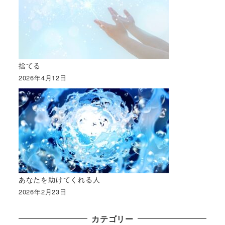
捨てる
2026年4月12日
あなたを助けてくれる人
2026年2月23日
カテゴリー