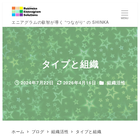
MENU
エニアグラムの叡智が導く ”つながり“ の SHINKA
タイプと組織
カテゴリー
2024年7月22日
2026年4月16日
組織活性
投稿日
更新日
ホーム
ブログ
組織活性
タイプと組織