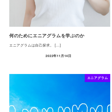
何のためにエニアグラムを学ぶのか
エニアグラムは自己探求。 […]
2022年11月14日
エニアグラム