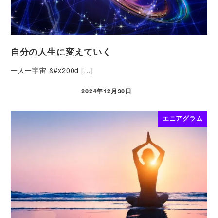
自分の人生に変えていく
一人一宇宙 &#x200d […]
2024年12月30日
エニアグラム