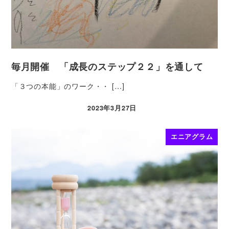
毎月開催 「成長のステップ２２」を通して
「３つの本能」のワーク・・ […]
2023年3月27日
エニアグラム