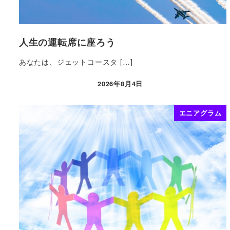
人生の運転席に座ろう
あなたは、ジェットコースタ […]
2026年8月4日
エニアグラム