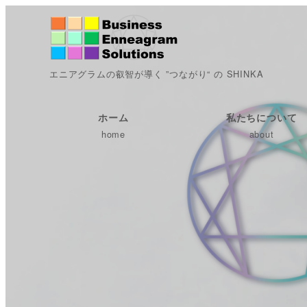
エニアグラムの叡智が導く ”つながり“ の SHINKA
ホーム
私たちについて
home
about