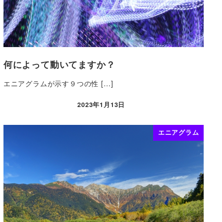
何によって動いてますか？
エニアグラムが示す９つの性 […]
2023年1月13日
エニアグラム