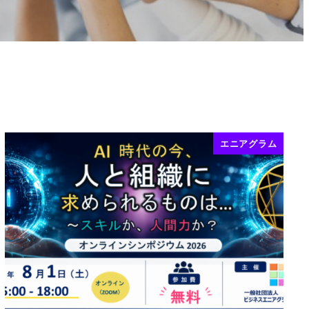
エニアグラム