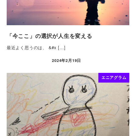
「今ここ」の選択が人生を変える
最近よく思うのは、 &#x […]
2024年2月19日
エニアグラム