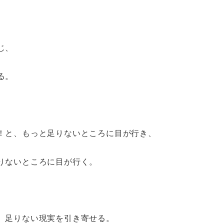
じ、
る。
！と、もっと足りないところに目が行き、
りないところに目が行く。
、足りない現実を引き寄せる。