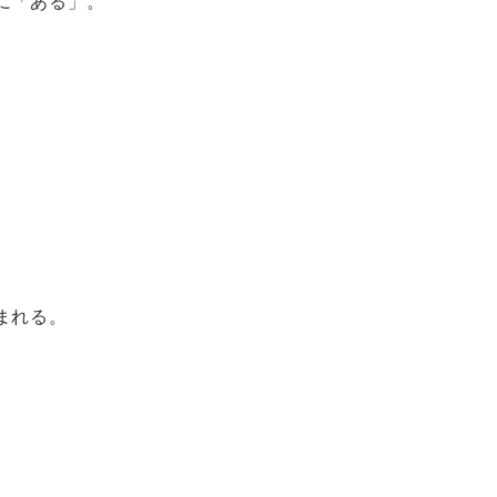
に「ある」。
まれる。