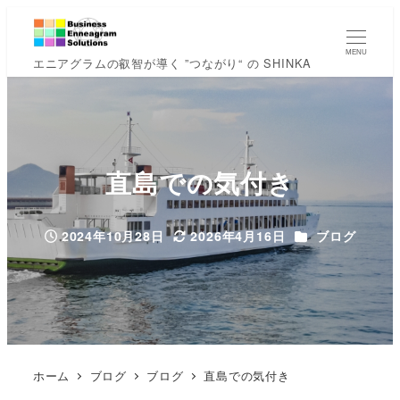
MENU
エニアグラムの叡智が導く ”つながり“ の SHINKA
直島での気付き
カテゴリー
2024年10月28日
2026年4月16日
ブログ
投稿日
更新日
ホーム
ブログ
ブログ
直島での気付き