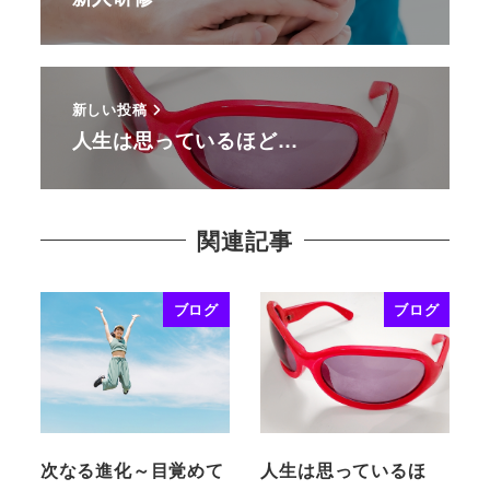
新しい投稿
人生は思っているほど…
関連記事
ブログ
ブログ
次なる進化～目覚めて
人生は思っているほ