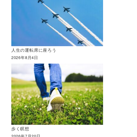
人生の運転席に座ろう
2026年8月4日
歩く瞑想
2026年7月20日