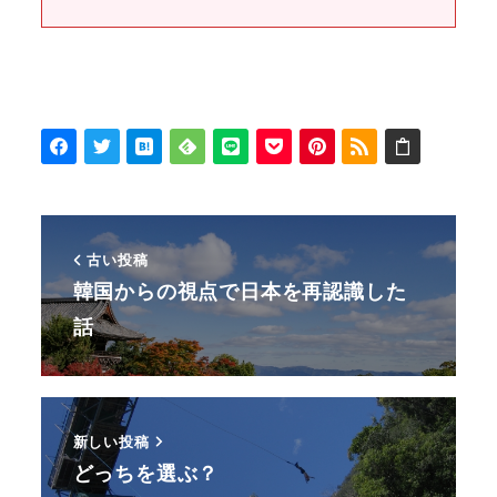
古い投稿
韓国からの視点で日本を再認識した
話
新しい投稿
どっちを選ぶ？