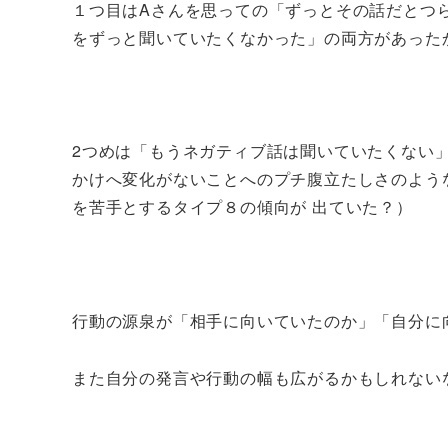
１つ目はAさんを思っての「ずっとその話だとつ
をずっと聞いていたくなかった」の両方があった
2つめは「もうネガティブ話は聞いていたくない
かけへ変化がないことへのプチ腹立たしさのよう
を苦手とするタイプ８の傾向が 出ていた？）
行動の源泉が「相手に向いていたのか」「自分に
また自分の発言や行動の幅も広がるかもしれない