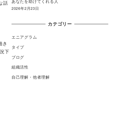
あなたを助けてくれる人
な話
2026年2月23日
カテゴリー
エニアグラム
働き
タイプ
況下
ブログ
組織活性
自己理解・他者理解