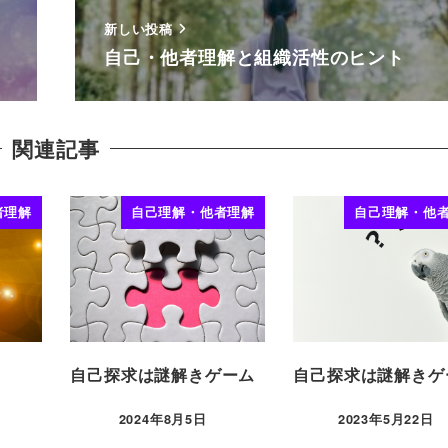
新しい投稿
自己・他者理解と組織活性のヒント
関連記事
者理解
自己理解・他者理解
自己理解・他
自己探求は謎解きゲーム
自己探求は謎解きゲ
2024年8月5日
2023年5月22日