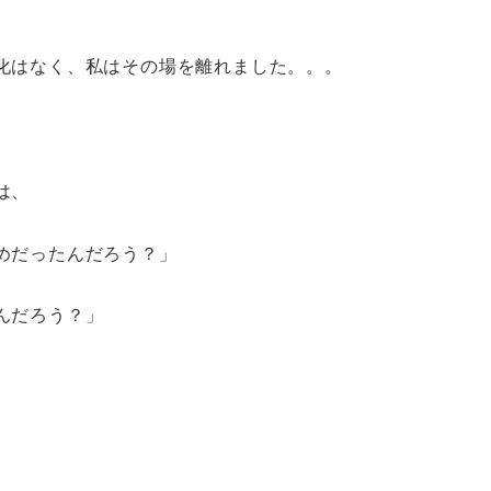
化はなく、私はその場を離れました。。。
は、
めだったんだろう？」
んだろう？」