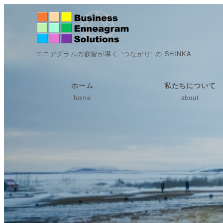
エニアグラムの叡智が導く ”つながり“ の SHINKA
ホーム
私たちについて
home
about