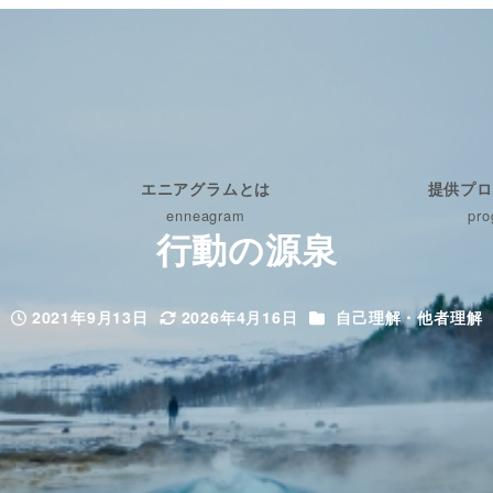
エニアグラムとは
提供プロ
enneagram
pro
行動の源泉
カテゴリー
2021年9月13日
2026年4月16日
自己理解・他者理解
投稿日
更新日