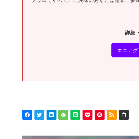
詳細
エニアグ