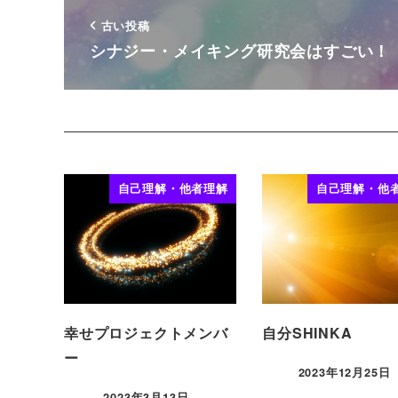
古い投稿
シナジー・メイキング研究会はすごい！
自己理解・他者理解
自己理解・他
幸せプロジェクトメンバ
自分SHINKA
ー
2023年12月25日
2023年3月13日