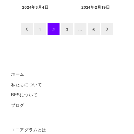
2024年3月4日
2024年2月19日
投
1
2
3
…
6
稿
の
ペ
ホーム
ー
私たちについて
ジ
BESについて
送
ブログ
り
エニアグラムとは