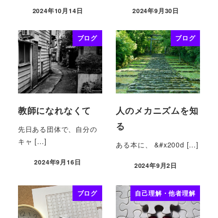
2024年10月14日
2024年9月30日
ブログ
ブログ
教師になれなくて
人のメカニズムを知
る
先日ある団体で、自分の
キャ […]
ある本に、 &#x200d […]
2024年9月16日
2024年9月2日
ブログ
自己理解・他者理解