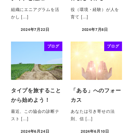
組織にエニアグラムを活
役（環境・経験）が人を
かし […]
育て […]
2024年7月22日
2024年7月8日
ブログ
ブログ
タイプを旅すること
「ある」へのフォー
から始めよう！
カス
最近、この協会の診断テ
あなたは引き寄せの法
スト […]
則、信 […]
2024年6月24日
2024年6月10日