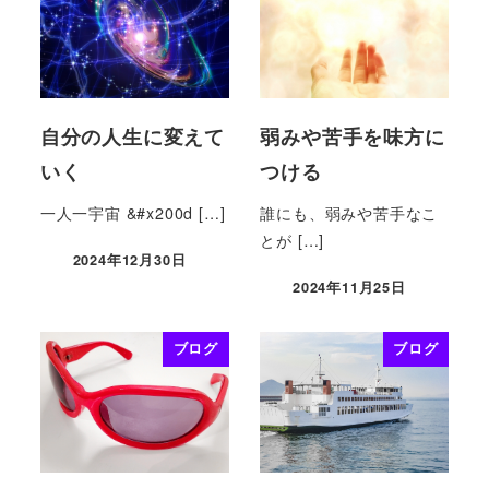
自分の人生に変えて
弱みや苦手を味方に
いく
つける
一人一宇宙 &#x200d […]
誰にも、弱みや苦手なこ
とが […]
2024年12月30日
2024年11月25日
ブログ
ブログ