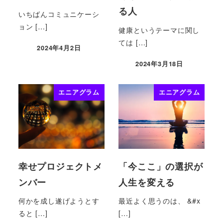
る人
いちばんコミュニケーシ
ョン […]
健康というテーマに関し
ては […]
2024年4月2日
2024年3月18日
エニアグラム
エニアグラム
幸せプロジェクトメ
「今ここ」の選択が
ンバー
人生を変える
何かを成し遂げようとす
最近よく思うのは、 &#x
ると […]
[…]