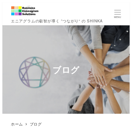
MENU
エニアグラムの叡智が導く ”つながり“ の SHINKA
ブログ
ホーム
ブログ