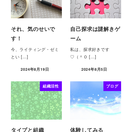
それ、気のせいで
自己探求は謎解きゲ
す！
ーム
今、ライティング・ゼミ
私は、探求好きです
とい […]
♡（＾Ｏ […]
2024年8月19日
2024年8月5日
組織活性
ブログ
タイプと組織
体験してみる