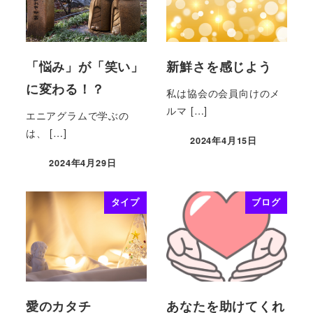
「悩み」が「笑い」
新鮮さを感じよう
に変わる！？
私は協会の会員向けのメ
ルマ […]
エニアグラムで学ぶの
は、 […]
2024年4月15日
2024年4月29日
タイプ
ブログ
愛のカタチ
あなたを助けてくれ